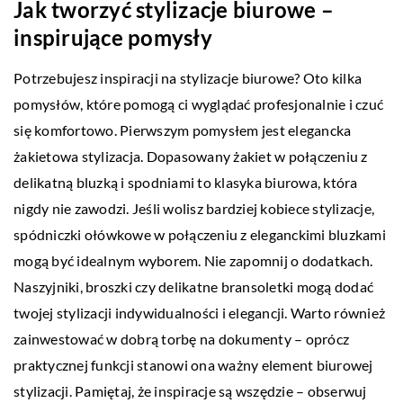
Jak tworzyć stylizacje biurowe –
inspirujące pomysły
Potrzebujesz inspiracji na stylizacje biurowe? Oto kilka
pomysłów, które pomogą ci wyglądać profesjonalnie i czuć
się komfortowo. Pierwszym pomysłem jest elegancka
żakietowa stylizacja. Dopasowany żakiet w połączeniu z
delikatną bluzką i spodniami to klasyka biurowa, która
nigdy nie zawodzi. Jeśli wolisz bardziej kobiece stylizacje,
spódniczki ołówkowe w połączeniu z eleganckimi bluzkami
mogą być idealnym wyborem. Nie zapomnij o dodatkach.
Naszyjniki, broszki czy delikatne bransoletki mogą dodać
twojej stylizacji indywidualności i elegancji. Warto również
zainwestować w dobrą torbę na dokumenty – oprócz
praktycznej funkcji stanowi ona ważny element biurowej
stylizacji. Pamiętaj, że inspiracje są wszędzie – obserwuj