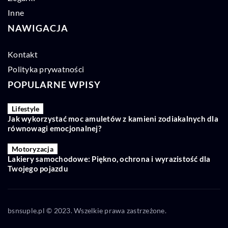
Inne
NAWIGACJA
Kontakt
Polityka prywatności
POPULARNE WPISY
Lifestyle
Jak wykorzystać moc amuletów z kamieni zodiakalnych dla
równowagi emocjonalnej?
Motoryzacja
Lakiery samochodowe: Piękno, ochrona i wyrazistość dla
Twojego pojazdu
bsnsuple.pl © 2023. Wszelkie prawa zastrzeżone.