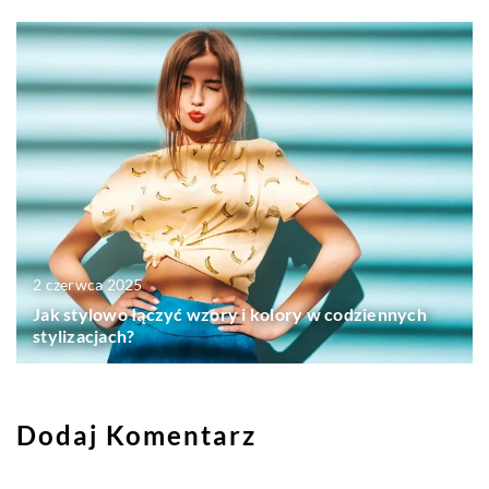
2 czerwca 2025
Jak stylowo łączyć wzory i kolory w codziennych
stylizacjach?
Dodaj Komentarz