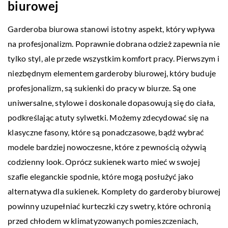
biurowej
Garderoba biurowa stanowi istotny aspekt, który wpływa
na profesjonalizm. Poprawnie dobrana odzież zapewnia nie
tylko styl, ale przede wszystkim komfort pracy. Pierwszym i
niezbędnym elementem garderoby biurowej, który buduje
profesjonalizm, są
sukienki do pracy w biurze
. Są one
uniwersalne, stylowe i doskonale dopasowują się do ciała,
podkreślając atuty sylwetki. Możemy zdecydować się na
klasyczne fasony, które są ponadczasowe, bądź wybrać
modele bardziej nowoczesne, które z pewnością ożywią
codzienny look. Oprócz sukienek warto mieć w swojej
szafie eleganckie spodnie, które mogą posłużyć jako
alternatywa dla sukienek. Komplety do garderoby biurowej
powinny uzupełniać kurteczki czy swetry, które ochronią
przed chłodem w klimatyzowanych pomieszczeniach,