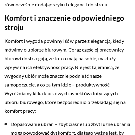
równocześnie dodając szyku i elegancji do stroju.
Komfort i znaczenie odpowiedniego
stroju
Komfort i wygoda powinny iść w parze z elegancją, kiedy
mówimy o ubiorze biurowym. Coraz częściej pracownicy
biurowi dostrzegają, że to, co mają na sobie, ma duży
wpływ na ich efektywność pracy. Nie jest tajemnicą, że
wygodny ubiór może znacznie podnieść nasze
samopoczucie, a co za tym idzie – produktywność.
Wyróżniamy kilka kluczowych aspektów dotyczących
ubioru biurowego, które bezpośrednio przekładają się na
komfort pracy:
Dopasowanie ubrań – zbyt ciasne lub zbyt luźne ubrania
mogą powodować dyskomfort, dlatego ważne jest, by