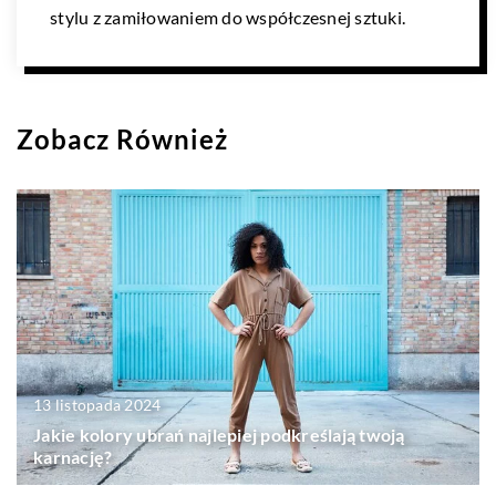
stylu z zamiłowaniem do współczesnej sztuki.
Zobacz Również
13 listopada 2024
Jakie kolory ubrań najlepiej podkreślają twoją
karnację?