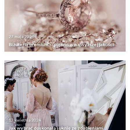
27 maja 2024
Biżuteria premium — piękno w najwyższej jakości
12 kwietnia 2024
Jak wybrać doskonałą suknię ze zdobieniami