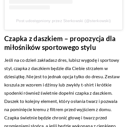
Post udostępniony przez Sterkowski (@sterkowski)
Czapka z daszkiem – propozycja dla
miłośników sportowego stylu
Jeśli na co dzień zakładasz dres, lubisz wygodę i sportowy
styl, czapka z daszkiem będzie dla Ciebie strzałem w
dziesiątkę. Nie jest to jednak opcja tylko do dresu. Zestaw
koszula ze wzorem i dżinsy lub zwykły t-shirt i krótkie
spodenki również świetnie dopełni czapka z daszkiem.
Daszek to kolejny element, który osłania twarz i pozwala
na pominięcie kremu z filtrem przed wyjściem z domu.
Czapka świetnie będzie chronić głowę i twarz przed
promieniami słońca, a jeśli będzie wykonana z cienkiego,