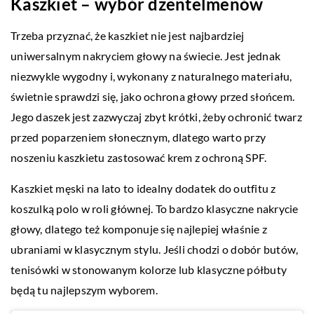
Kaszkiet – wybór dżentelmenów
Trzeba przyznać, że kaszkiet nie jest najbardziej
uniwersalnym nakryciem głowy na świecie. Jest jednak
niezwykle wygodny i, wykonany z naturalnego materiału,
świetnie sprawdzi się, jako ochrona głowy przed słońcem.
Jego daszek jest zazwyczaj zbyt krótki, żeby ochronić twarz
przed poparzeniem słonecznym, dlatego warto przy
noszeniu kaszkietu zastosować krem z ochroną SPF.
Kaszkiet męski na lato to idealny dodatek do outfitu z
koszulką polo w roli głównej. To bardzo klasyczne nakrycie
głowy, dlatego też komponuje się najlepiej właśnie z
ubraniami w klasycznym stylu. Jeśli chodzi o dobór butów,
tenisówki w stonowanym kolorze lub klasyczne półbuty
będą tu najlepszym wyborem.