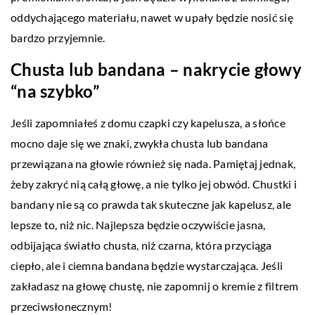
oddychającego materiału, nawet w upały będzie nosić się
bardzo przyjemnie.
Chusta lub bandana – nakrycie głowy
“na szybko”
Jeśli zapomniałeś z domu czapki czy kapelusza, a słońce
mocno daje się we znaki, zwykła chusta lub bandana
przewiązana na głowie również się nada. Pamiętaj jednak,
żeby zakryć nią całą głowę, a nie tylko jej obwód. Chustki i
bandany nie są co prawda tak skuteczne jak kapelusz, ale
lepsze to, niż nic. Najlepsza będzie oczywiście jasna,
odbijająca światło chusta, niż czarna, która przyciąga
ciepło, ale i ciemna bandana będzie wystarczająca. Jeśli
zakładasz na głowę chustę, nie zapomnij o kremie z filtrem
przeciwsłonecznym!