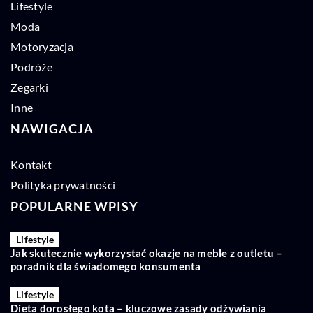
Lifestyle
Moda
Motoryzacja
Podróże
Zegarki
Inne
NAWIGACJA
Kontakt
Polityka prywatności
POPULARNE WPISY
Lifestyle
Jak skutecznie wykorzystać okazje na meble z outletu –
poradnik dla świadomego konsumenta
Lifestyle
Dieta dorosłego kota – kluczowe zasady odżywiania