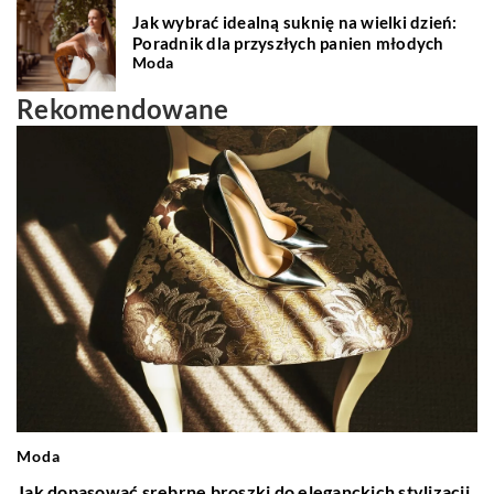
Jak wybrać idealną suknię na wielki dzień:
Poradnik dla przyszłych panien młodych
Moda
Rekomendowane
Moda
Jak dopasować srebrne broszki do eleganckich stylizacji