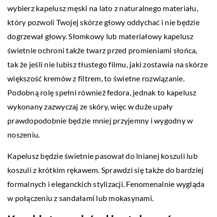
wybierz kapelusz męski na lato z naturalnego materiału,
który pozwoli Twojej skórze głowy oddychać i nie będzie
dogrzewał głowy. Słomkowy lub materiałowy kapelusz
świetnie ochroni także twarz przed promieniami słońca,
tak że jeśli nie lubisz tłustego filmu, jaki zostawia na skórze
większość kremów z filtrem, to świetne rozwiązanie.
Podobną rolę spełni również fedora, jednak to kapelusz
wykonany zazwyczaj ze skóry, więc w duże upały
prawdopodobnie będzie mniej przyjemny i wygodny w
noszeniu.
Kapelusz będzie świetnie pasował do lnianej koszuli lub
koszuli z krótkim rękawem. Sprawdzi się także do bardziej
formalnych i eleganckich stylizacji. Fenomenalnie wygląda
w połączeniu z sandałami lub mokasynami.