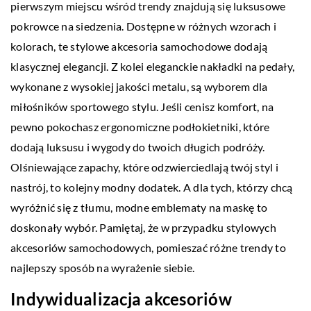
pierwszym miejscu wśród trendy znajdują się luksusowe
pokrowce na siedzenia. Dostępne w różnych wzorach i
kolorach, te stylowe akcesoria samochodowe dodają
klasycznej elegancji. Z kolei eleganckie nakładki na pedały,
wykonane z wysokiej jakości metalu, są wyborem dla
miłośników sportowego stylu. Jeśli cenisz komfort, na
pewno pokochasz ergonomiczne podłokietniki, które
dodają luksusu i wygody do twoich długich podróży.
Olśniewające zapachy, które odzwierciedlają twój styl i
nastrój, to kolejny modny dodatek. A dla tych, którzy chcą
wyróżnić się z tłumu, modne emblematy na maskę to
doskonały wybór. Pamiętaj, że w przypadku stylowych
akcesoriów samochodowych, pomieszać różne trendy to
najlepszy sposób na wyrażenie siebie.
Indywidualizacja akcesoriów