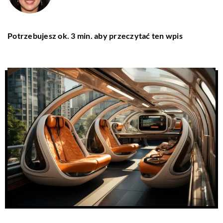
Potrzebujesz ok. 3 min. aby przeczytać ten wpis