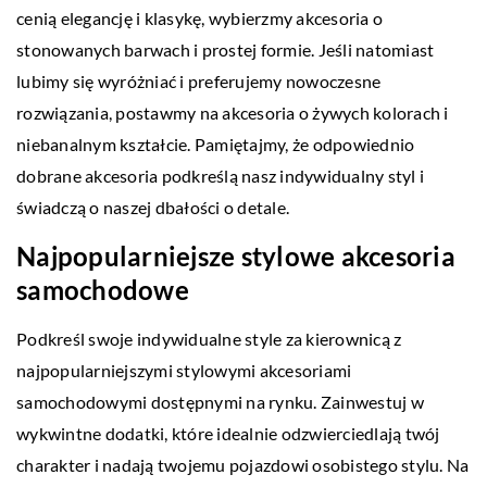
cenią elegancję i klasykę, wybierzmy akcesoria o
stonowanych barwach i prostej formie. Jeśli natomiast
lubimy się wyróżniać i preferujemy nowoczesne
rozwiązania, postawmy na akcesoria o żywych kolorach i
niebanalnym kształcie. Pamiętajmy, że odpowiednio
dobrane akcesoria podkreślą nasz indywidualny styl i
świadczą o naszej dbałości o detale.
Najpopularniejsze stylowe akcesoria
samochodowe
Podkreśl swoje indywidualne style za kierownicą z
najpopularniejszymi stylowymi akcesoriami
samochodowymi dostępnymi na rynku. Zainwestuj w
wykwintne dodatki, które idealnie odzwierciedlają twój
charakter i nadają twojemu pojazdowi osobistego stylu. Na