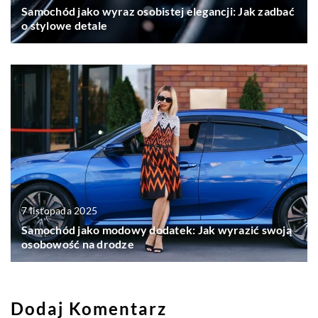
Samochód jako wyraz osobistej elegancji: Jak zadbać
o stylowe detale
7 listopada 2025
Samochód jako modowy dodatek: Jak wyrazić swoją
osobowość na drodze
Dodaj Komentarz