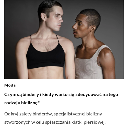
Moda
Czym są bindery i kiedy warto się zdecydować na tego
rodzaju bieliznę?
Odkryj zalety binderów, specjalistycznej bielizny
stworzonych w celu spłaszczania klatki piersiowej.