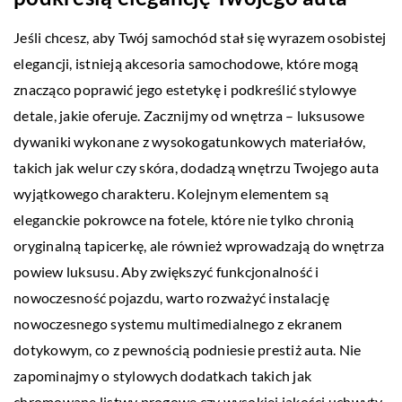
Jeśli chcesz, aby Twój samochód stał się wyrazem osobistej
elegancji, istnieją akcesoria samochodowe, które mogą
znacząco poprawić jego estetykę i podkreślić stylowye
detale, jakie oferuje. Zacznijmy od wnętrza – luksusowe
dywaniki wykonane z wysokogatunkowych materiałów,
takich jak welur czy skóra, dodadzą wnętrzu Twojego auta
wyjątkowego charakteru. Kolejnym elementem są
eleganckie pokrowce na fotele, które nie tylko chronią
oryginalną tapicerkę, ale również wprowadzają do wnętrza
powiew luksusu. Aby zwiększyć funkcjonalność i
nowoczesność pojazdu, warto rozważyć instalację
nowoczesnego systemu multimedialnego z ekranem
dotykowym, co z pewnością podniesie prestiż auta. Nie
zapominajmy o stylowych dodatkach takich jak
chromowane listwy progowe czy wysokiej jakości uchwyty,