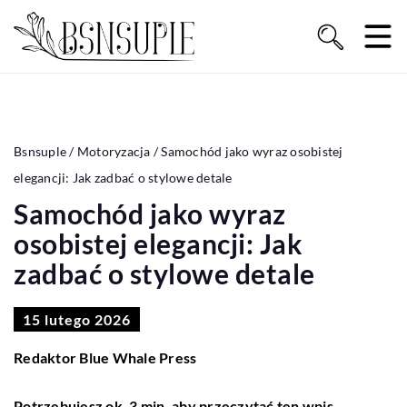
Bsnsuple
/
Motoryzacja
/
Samochód jako wyraz osobistej
elegancji: Jak zadbać o stylowe detale
Samochód jako wyraz
osobistej elegancji: Jak
zadbać o stylowe detale
15 lutego 2026
Redaktor Blue Whale Press
Potrzebujesz ok. 3 min. aby przeczytać ten wpis