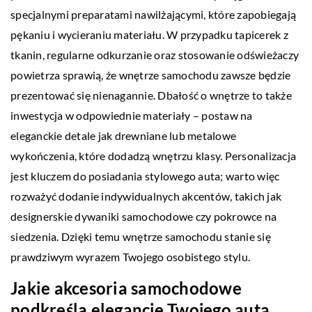
specjalnymi preparatami nawilżającymi, które zapobiegają
pękaniu i wycieraniu materiału. W przypadku tapicerek z
tkanin, regularne odkurzanie oraz stosowanie odświeżaczy
powietrza sprawią, że wnętrze samochodu zawsze będzie
prezentować się nienagannie. Dbałość o wnętrze to także
inwestycja w odpowiednie materiały – postaw na
eleganckie detale jak drewniane lub metalowe
wykończenia, które dodadzą wnętrzu klasy. Personalizacja
jest kluczem do posiadania stylowego auta; warto więc
rozważyć dodanie indywidualnych akcentów, takich jak
designerskie dywaniki samochodowe czy pokrowce na
siedzenia. Dzięki temu wnętrze samochodu stanie się
prawdziwym wyrazem Twojego osobistego stylu.
Jakie akcesoria samochodowe
podkreślą elegancję Twojego auta