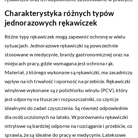
Charakterystyka różnych typów
jednorazowych rękawiczek
Różne typy rękawiczek mogą zapewnić ochronę w wielu
sytuacjach. Jednorazowe rękawiczki są powszechnie
stosowane w medycynie, branży gastronomicznej oraz na
miejscach pracy, gdzie wymagana jest ochrona rąk.
Materiał, z którego wykonane są rękawiczki, ma zasadniczy
wpływ na ich trwałość i oporność na przebicie.
Rękawiczki
winylowe
wykonane są z polichlorku winylu (PCV), który
jest odporny na tłuszcze i rozpuszczalniki, co czyni je
idealnymi do zadań czyszczenia. Są również odpowiednie
dla osób uczulonych na lateks. W porównaniu rękawiczki
nitrylowe są bardziej odporne na rozciąganie i przebicie, co
sprawia, że są idealne do pracy w medycynie. Lateksowe