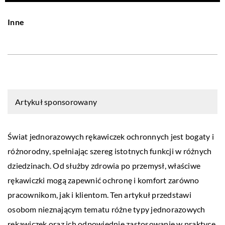
Inne
Artykuł sponsorowany
Świat jednorazowych rękawiczek ochronnych jest bogaty i
różnorodny, spełniając szereg istotnych funkcji w różnych
dziedzinach. Od służby zdrowia po przemysł, właściwe
rękawiczki mogą zapewnić ochronę i komfort zarówno
pracownikom, jak i klientom. Ten artykuł przedstawi
osobom nieznającym tematu różne typy jednorazowych
rękawiczek oraz ich odpowiednie zastosowanie w praktyce.