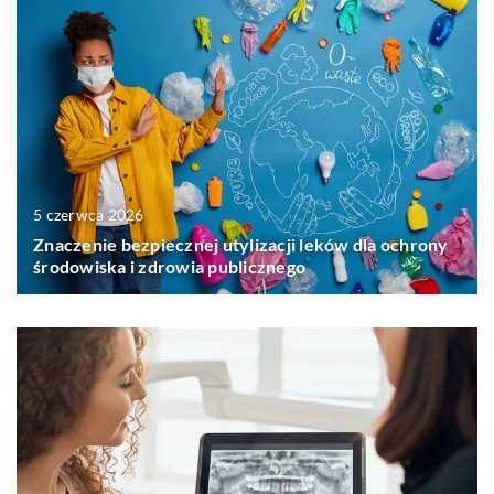
5 czerwca 2026
Znaczenie bezpiecznej utylizacji leków dla ochrony
środowiska i zdrowia publicznego