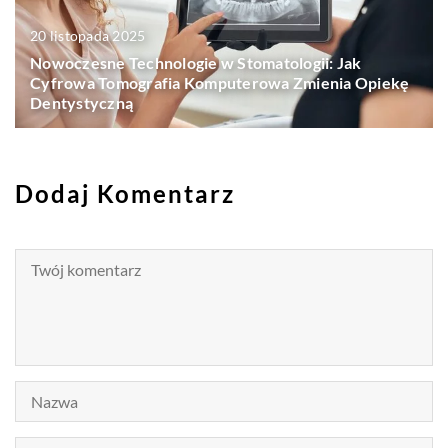
20 listopada 2025
Nowoczesne Technologie w Stomatologii: Jak
Cyfrowa Tomografia Komputerowa Zmienia Opiekę
Dentystyczną
Dodaj Komentarz