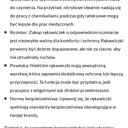
do czynienia. Na przykład, nitrylowe idealnie nadają się
do pracy z chemikaliami, podczas gdy lateksowe mogą
być lepsze dla prac medycznych.
Rozmiar: Zakup rękawiczek o odpowiednim rozmiarze
jest niezwykle ważny dla komfortu i ochrony. Rękawiczki
powinny być dobrze dopasowane, ale nie za ciasne, aby
nie utrudniały ruchów.
Powłoka: Niektóre rękawiczki mają zewnętrzną
warstwę, która zapewnia dodatkową ochronę lub lepszą
przyczepność. Ta funkcja może być przydatna, jeśli
pracujesz z wilgotnymi lub śliskimi przedmiotami.
Normy bezpieczeństwa: Upewnij się, że rękawiczki
spełniają standardy bezpieczeństwa obowiązujące w
twojej branży.
Pamiętaj, że synonimem bezpieczeństwa jest właściwy