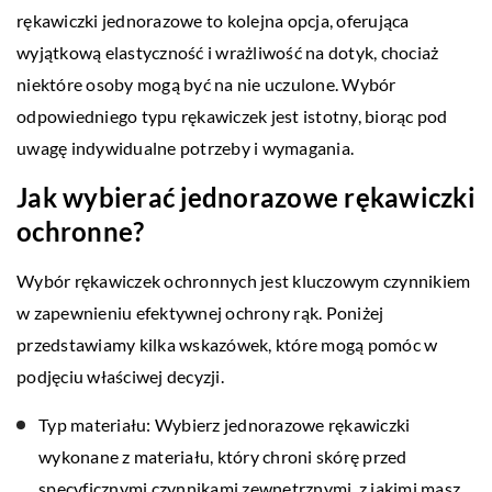
rękawiczki jednorazowe to kolejna opcja, oferująca
wyjątkową elastyczność i wrażliwość na dotyk, chociaż
niektóre osoby mogą być na nie uczulone. Wybór
odpowiedniego typu rękawiczek jest istotny, biorąc pod
uwagę indywidualne potrzeby i wymagania.
Jak wybierać jednorazowe rękawiczki
ochronne?
Wybór rękawiczek ochronnych jest kluczowym czynnikiem
w zapewnieniu efektywnej ochrony rąk. Poniżej
przedstawiamy kilka wskazówek, które mogą pomóc w
podjęciu właściwej decyzji.
Typ materiału: Wybierz jednorazowe rękawiczki
wykonane z materiału, który chroni skórę przed
specyficznymi czynnikami zewnętrznymi, z jakimi masz