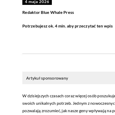
4 maja 2026
Redaktor Blue Whale Press
Potrzebujesz ok. 4 min. aby przeczytać ten wpis
Artykuł sponsorowany
W dzisiejszych czasach coraz więcej osób poszuku
swoich unikalnych potrzeb. Jednym z nowoczesnych 
pozwalają zrozumieć, jak nasze geny wpływają na 