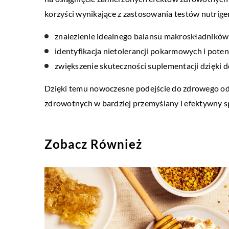
korzyści wynikające z zastosowania testów nutrige
znalezienie idealnego balansu makroskładników
identyfikacja nietolerancji pokarmowych i pote
zwiększenie skuteczności suplementacji dzięk
Dzięki temu nowoczesne podejście do zdrowego odżyw
zdrowotnych w bardziej przemyślany i efektywny s
Zobacz Również