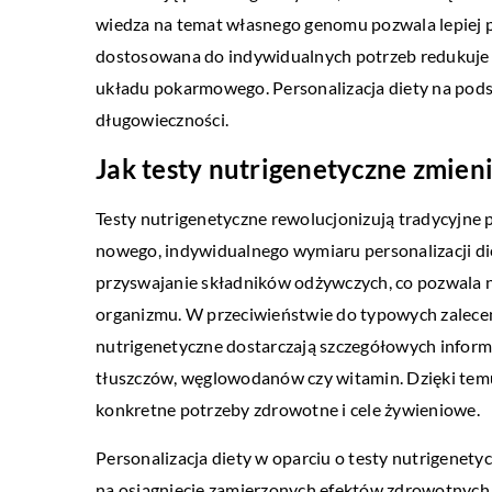
wiedza na temat własnego genomu pozwala lepiej 
dostosowana do indywidualnych potrzeb redukuje 
układu pokarmowego. Personalizacja diety na podsta
długowieczności.
Jak testy nutrigenetyczne zmien
Testy nutrigenetyczne rewolucjonizują tradycyjn
nowego, indywidualnego wymiaru personalizacji di
przyswajanie składników odżywczych, co pozwala 
organizmu. W przeciwieństwie do typowych zaleceń 
nutrigenetyczne dostarczają szczegółowych inform
tłuszczów, węglowodanów czy witamin. Dzięki tem
konkretne potrzeby zdrowotne i cele żywieniowe.
Personalizacja diety w oparciu o testy nutrigenet
na osiągnięcie zamierzonych efektów zdrowotnych i