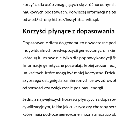
korzyści dla osób zmagających się z różnorodnymi
naukowych podstawach. Po więcej informacji na te
odwiedź stronę
https://instytutsanvita.pl
.
Korzyści płynące z dopasowania
Dopasowanie diety do genomu to nowoczesne podejś
indywidualnych predyspozycji genetycznych. Takie 
które są kluczowe nie tylko dla poprawy kondycji f
Informacje genetyczne pozwalają lepiej zrozumieć, j
unikać tych, które mogą być mniej korzystne. Dzięki
szybszego osiągnięcia zamierzonych celów zdrowot
odporności czy zwiększenie poziomu energii.
Jedną z największych korzyści płynących z dopas
cywilizacyjnym, takim jak cukrzyca czy choroby ser
które mają podłoże genetyczne, można znacząco ob