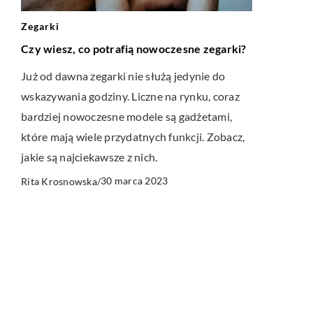
Zegarki
Czy wiesz, co potrafią nowoczesne zegarki?
Już od dawna zegarki nie służą jedynie do
wskazywania godziny. Liczne na rynku, coraz
bardziej nowoczesne modele są gadżetami,
które mają wiele przydatnych funkcji. Zobacz,
jakie są najciekawsze z nich.
30 marca 2023
Rita Krosnowska
/