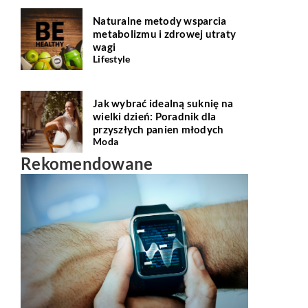
Naturalne metody wsparcia
metabolizmu i zdrowej utraty
wagi
Lifestyle
Jak wybrać idealną suknię na
wielki dzień: Poradnik dla
przyszłych panien młodych
Moda
Rekomendowane