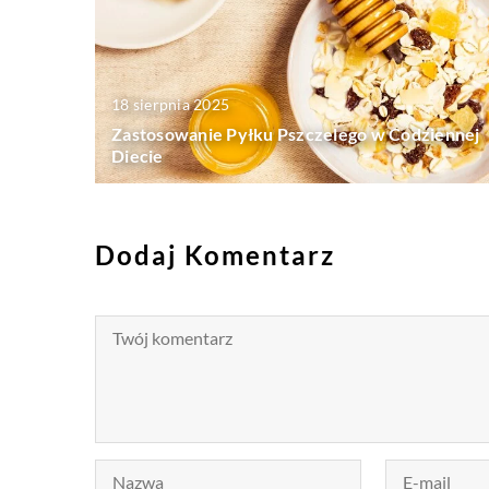
18 sierpnia 2025
Zastosowanie Pyłku Pszczelego w Codziennej
Diecie
Dodaj Komentarz