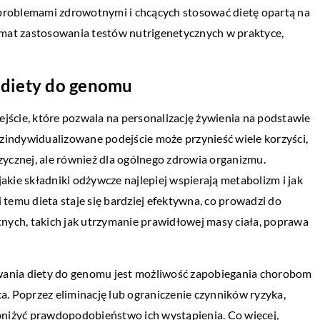
 problemami zdrowotnymi i chcących stosować dietę opartą na
mat zastosowania testów nutrigenetycznych w praktyce,
 diety do genomu
cie, które pozwala na personalizację żywienia na podstawie
zindywidualizowane podejście może przynieść wiele korzyści,
izycznej, ale również dla ogólnego zdrowia organizmu.
akie składniki odżywcze najlepiej wspierają metabolizm i jak
 temu dieta staje się bardziej efektywna, co prowadzi do
nych, takich jak utrzymanie prawidłowej masy ciała, poprawa
owania diety do genomu jest możliwość zapobiegania chorobom
ca. Poprzez eliminację lub ograniczenie czynników ryzyka,
niżyć prawdopodobieństwo ich wystąpienia. Co więcej,