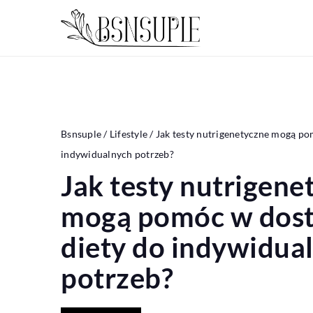
Bsnsuple
/
Lifestyle
/
Jak testy nutrigenetyczne mogą p
indywidualnych potrzeb?
Jak testy nutrigene
mogą pomóc w dos
diety do indywidua
potrzeb?