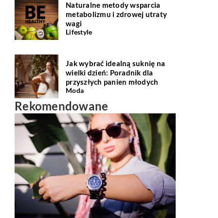
Naturalne metody wsparcia
metabolizmu i zdrowej utraty
wagi
Lifestyle
Jak wybrać idealną suknię na
wielki dzień: Poradnik dla
przyszłych panien młodych
Moda
Rekomendowane