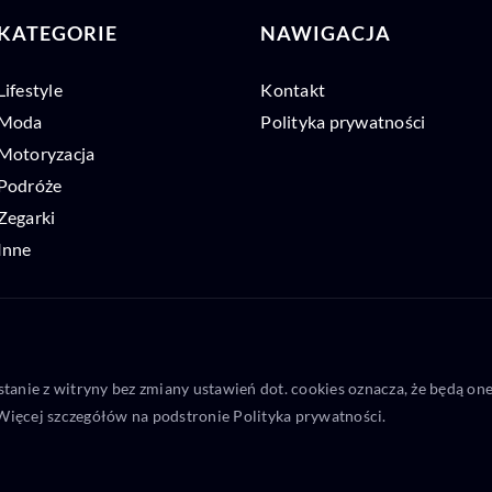
KATEGORIE
NAWIGACJA
Lifestyle
Kontakt
Moda
Polityka prywatności
Motoryzacja
Podróże
Zegarki
Inne
stanie z witryny bez zmiany ustawień dot. cookies oznacza, że będą 
ięcej szczegółów na podstronie
Polityka prywatności
.