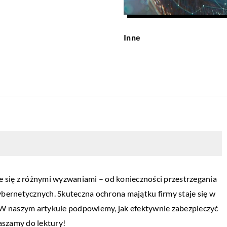
Inne
e się z różnymi wyzwaniami – od konieczności przestrzegania
bernetycznych. Skuteczna ochrona majątku firmy staje się w
ą. W naszym artykule podpowiemy, jak efektywnie zabezpieczyć
aszamy do lektury!