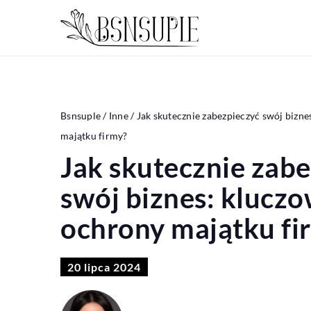
Bsnsuple
/
Inne
/
Jak skutecznie zabezpieczyć swój bizn
majątku firmy?
Jak skutecznie zab
swój biznes: klucz
ochrony majątku fi
20 lipca 2024