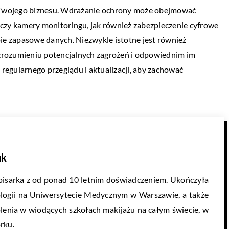
iki Twojego biznesu. Wdrażanie ochrony może obejmować
, czy kamery monitoringu, jak również zabezpieczenie cyfrowe
ie zapasowe danych. Niezwykle istotne jest również
 zrozumieniu potencjalnych zagrożeń i odpowiednim im
regularnego przeglądu i aktualizacji, aby zachować
uk
 pisarka z od ponad 10 letnim doświadczeniem. Ukończyła
ologii na Uniwersytecie Medycznym w Warszawie, a także
kolenia w wiodących szkołach makijażu na całym świecie, w
rku.