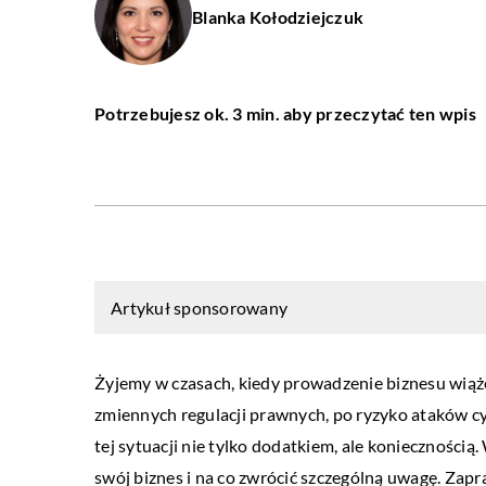
Blanka Kołodziejczuk
Potrzebujesz ok. 3 min. aby przeczytać ten wpis
Artykuł sponsorowany
Żyjemy w czasach, kiedy prowadzenie biznesu wiąż
zmiennych regulacji prawnych, po ryzyko ataków cy
tej sytuacji nie tylko dodatkiem, ale konieczności
swój biznes i na co zwrócić szczególną uwagę. Zapr