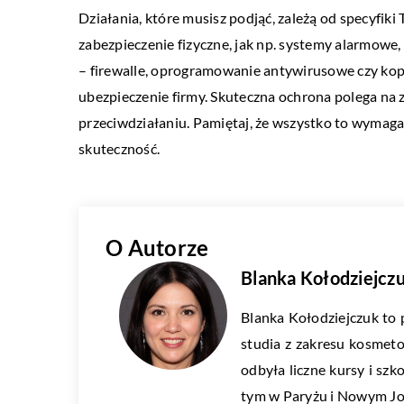
Działania, które musisz podjąć, zależą od specyf
zabezpieczenie fizyczne, jak np. systemy alarmowe
– firewalle, oprogramowanie antywirusowe czy kop
ubezpieczenie firmy. Skuteczna ochrona polega na
przeciwdziałaniu. Pamiętaj, że wszystko to wymaga 
skuteczność.
O Autorze
Blanka Kołodziejcz
Blanka Kołodziejczuk to
studia z zakresu kosmet
odbyła liczne kursy i sz
tym w Paryżu i Nowym Jo