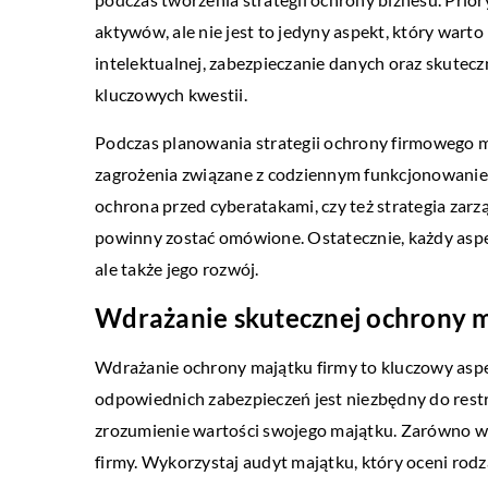
aktywów, ale nie jest to jedyny aspekt, który war
intelektualnej, zabezpieczanie danych oraz skutecz
kluczowych kwestii.
Podczas planowania strategii ochrony firmowego ma
zagrożenia związane z codziennym funkcjonowaniem
ochrona przed cyberatakami, czy też strategia zar
powinny zostać omówione. Ostatecznie, każdy aspek
ale także jego rozwój.
Wdrażanie skutecznej ochrony m
Wdrażanie ochrony majątku firmy to kluczowy asp
odpowiednich zabezpieczeń jest niezbędny do restr
zrozumienie wartości swojego majątku. Zarówno wart
firmy. Wykorzystaj audyt majątku, który oceni rodz