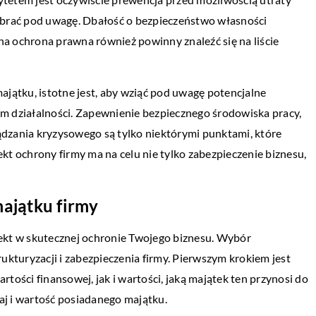
to brać pod uwagę. Dbałość o bezpieczeństwo własności
na ochrona prawna również powinny znaleźć się na liście
jątku, istotne jest, aby wziąć pod uwagę potencjalne
 działalności. Zapewnienie bezpiecznego środowiska pracy,
ządzania kryzysowego są tylko niektórymi punktami, które
t ochrony firmy ma na celu nie tylko zabezpieczenie biznesu,
ajątku firmy
ekt w skutecznej ochronie Twojego biznesu. Wybór
ukturyzacji i zabezpieczenia firmy. Pierwszym krokiem jest
ości finansowej, jak i wartości, jaką majątek ten przynosi do
aj i wartość posiadanego majątku.