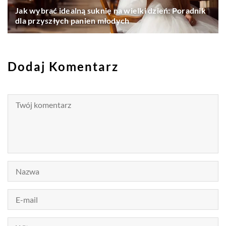
Jak wybrać idealną suknię na wielki dzień: Poradnik
dla przyszłych panien młodych
Dodaj Komentarz