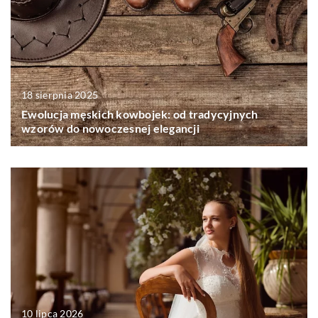
18 sierpnia 2025
Ewolucja męskich kowbojek: od tradycyjnych
wzorów do nowoczesnej elegancji
10 lipca 2026