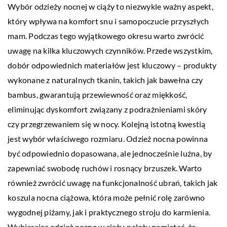
Wybór odzieży nocnej w ciąży to niezwykle ważny aspekt,
który wpływa na komfort snu i samopoczucie przyszłych
mam. Podczas tego wyjątkowego okresu warto zwrócić
uwagę na kilka kluczowych czynników. Przede wszystkim,
dobór odpowiednich materiałów jest kluczowy – produkty
wykonane z naturalnych tkanin, takich jak bawełna czy
bambus, gwarantują przewiewność oraz miękkość,
eliminując dyskomfort związany z podrażnieniami skóry
czy przegrzewaniem się w nocy. Kolejną istotną kwestią
jest wybór właściwego rozmiaru. Odzież nocna powinna
być odpowiednio dopasowana, ale jednocześnie luźna, by
zapewniać swobodę ruchów i rosnący brzuszek. Warto
również zwrócić uwagę na funkcjonalność ubrań, takich jak
koszula nocna ciążowa
, która może pełnić rolę zarówno
wygodnej piżamy, jak i praktycznego stroju do karmienia.
Wybierając odzież nocną w ciąży, należy pamiętać, że