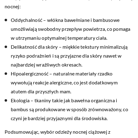
nocnej:
Oddychalność – włókna bawełniane i bambusowe
umożliwiają swobodny przepływ powietrza, co pomaga
w utrzymaniu optymalnej temperatury ciała.
Delikatność dla skóry – miękkie tekstury minimalizują
ryzyko podrażnień i są przyjazne dla skóry nawet w
najbardziej wrażliwych okresach.
Hipoalergiczność – naturalne materiały rzadko
wywołują reakcje alergiczne, co jest dodatkowym
atutem dla przyszłych mam.
Ekologia – tkaniny takie jak bawełna organiczna i
bambus są produkowane w sposób zrównoważony, co
czyni je bardziej przyjaznymi dla środowiska.
Podsumowując, wybór odzieży nocnej ciążowej z