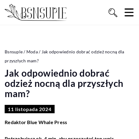
Bsnsuple
/
Moda
/
Jak odpowiednio dobrać odzież nocną dla
przyszłych mam?
Jak odpowiednio dobrać
odzież nocną dla przyszłych
mam?
11 listopada 2024
Redaktor Blue Whale Press
Potrzebujesz ok. 4 min. aby przeczytać ten wpis