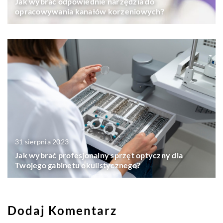
Jak wybrać odpowiednie narzędzia do
opracowywania kanałów korzeniowych?
31 sierpnia 2023
Jak wybrać profesjonalny sprzęt optyczny dla
Twojego gabinetu okulistycznego?
Dodaj Komentarz