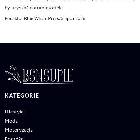
by uzyskać naturalny efekt.
3 lipca 2026
Redaktor Blue Whale Press
/
KATEGORIE
Lifestyle
Moda
Motoryzacja
Podróże