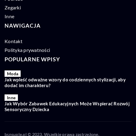
Zegarki
Inne
NAWIGACJA
Kontakt
Polityka prywatności
POPULARNE WPISY
Moda
Jak wpleść odważne wzory do codziennych stylizacji, aby
dodać im charakteru?
Inne
Jak Wybór Zabawek Edukacyjnych Może Wspierać Rozwój
Sensoryczny Dziecka
bsnsuple.pl © 2023. Wszelkie prawa zastrzeżone.