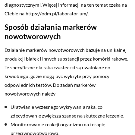
diagnostycznymi. Więcej informacji na ten temat czeka na
Ciebie na
https://odm.pl/laboratorium/
.
Sposób działania markerów
nowotworowych
Działanie markerów nowotworowych bazuje na unikalnej
produkcji białek i innych substancji przez komórki rakowe.
Te specyficzne dla raka cząsteczki są uwalniane do
krwiobiegu, gdzie mogą być wykryte przy pomocy
odpowiednich testów. Do zadań markerów
nowotworowych należy:
Ułatwianie wczesnego wykrywania raka, co
zdecydowanie zwiększa szanse na skuteczne leczenie.
Monitorowanie reakcji organizmu na terapię
przeciwnowotworową.