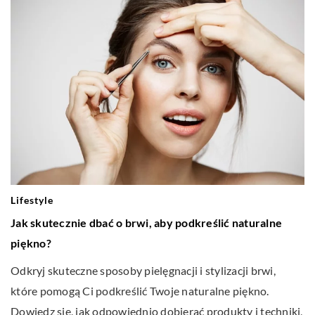
Lifestyle
Jak skutecznie dbać o brwi, aby podkreślić naturalne
piękno?
Odkryj skuteczne sposoby pielęgnacji i stylizacji brwi,
które pomogą Ci podkreślić Twoje naturalne piękno.
Dowiedz się, jak odpowiednio dobierać produkty i techniki,