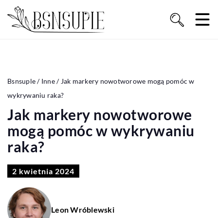
Bsnsuple
/
Inne
/
Jak markery nowotworowe mogą pomóc w
wykrywaniu raka?
Jak markery nowotworowe
mogą pomóc w wykrywaniu
raka?
2 kwietnia 2024
Leon Wróblewski