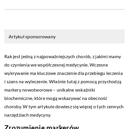
Artykuł sponsorowany
Rak jest jedną z najpoważniejszych chorób, z jakimi mamy
do czynienia we współczesnej medycynie. Wczesne
wykrywanie ma kluczowe znaczenie dla przebiegu leczenia
i szans na wyleczenie. Właśnie tutaj z pomocą przychodzą
markery nowotworowe – unikalne wskaźniki
biochemiczne, które mogą wskazywać na obecność
choroby. W tym artykule dowiesz się więcej o tych cennych
narzędziach medycyny.
Zrozumienie markerów