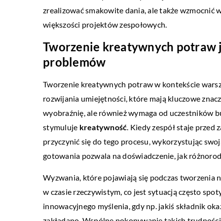
zrealizować smakowite dania, ale także wzmocnić w
większości projektów zespołowych.
Tworzenie kreatywnych potraw 
problemów
Tworzenie kreatywnych potraw w kontekście warsz
rozwijania umiejętności, które mają kluczowe znac
wyobraźnię, ale również wymaga od uczestników b
stymuluje
kreatywność
. Kiedy zespół staje przed
przyczynić się do tego procesu, wykorzystując swoj
gotowania pozwala na doświadczenie, jak różnorod
Wyzwania, które pojawiają się podczas tworzenia
w czasie rzeczywistym, co jest sytuacją często s
innowacyjnego myślenia, gdy np. jakiś składnik okaz
zakładano. Wspólne pokonywanie takich trudności 