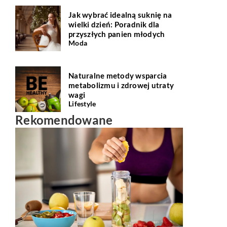
Jak wybrać idealną suknię na
wielki dzień: Poradnik dla
przyszłych panien młodych
Moda
Naturalne metody wsparcia
metabolizmu i zdrowej utraty
wagi
Lifestyle
Rekomendowane