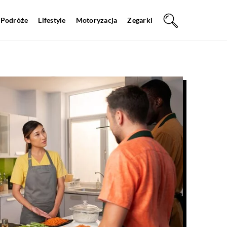
Podróże
Lifestyle
Motoryzacja
Zegarki