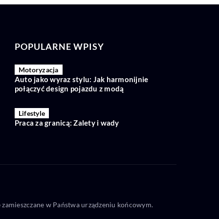
POPULARNE WPISY
Motoryzacja
Auto jako wyraz stylu: Jak harmonijnie
połączyć design pojazdu z modą
Lifestyle
Praca za granicą: Zalety i wady
one zamieszczane w Państwa urządzeniu końcowym.