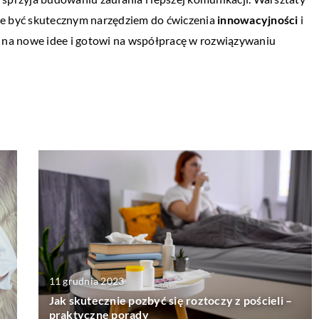
 być skutecznym narzędziem do ćwiczenia
innowacyjności
i
 na nowe idee i gotowi na współpracę w rozwiązywaniu
11 grudnia 2023
Jak skutecznie pozbyć się roztoczy z pościeli –
praktyczne porady