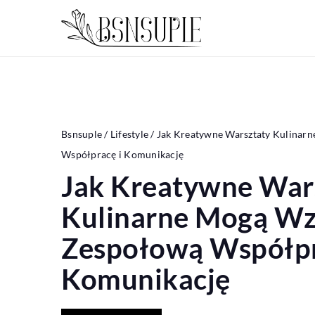
Bsnsuple
/
Lifestyle
/
Jak Kreatywne Warsztaty Kulina
Współpracę i Komunikację
Jak Kreatywne War
Kulinarne Mogą W
Zespołową Współpr
Komunikację