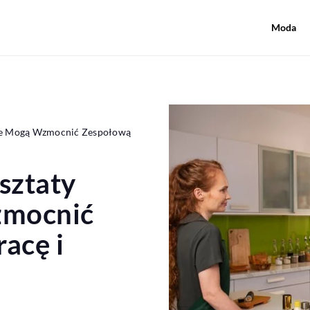
Moda
rne Mogą Wzmocnić Zespołową
sztaty
zmocnić
acę i