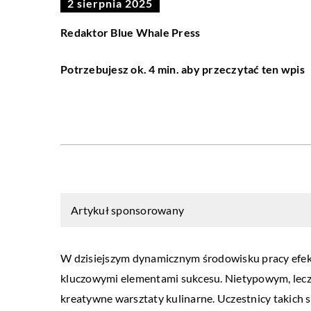
2 sierpnia 2025
Redaktor Blue Whale Press
Potrzebujesz ok. 4 min. aby przeczytać ten wpis
Artykuł sponsorowany
W dzisiejszym dynamicznym środowisku pracy efekt
kluczowymi elementami sukcesu. Nietypowym, lecz
kreatywne warsztaty kulinarne. Uczestnicy takich sp