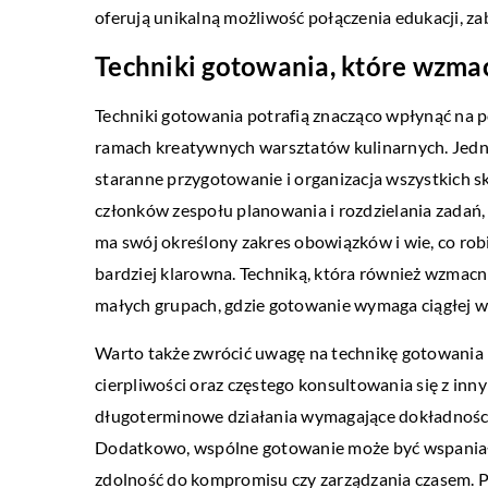
oferują unikalną możliwość połączenia edukacji, za
Techniki gotowania, które wzma
Techniki gotowania potrafią znacząco wpłynąć na 
ramach kreatywnych warsztatów kulinarnych. Jedny
staranne przygotowanie i organizacja wszystkich 
członków zespołu planowania i rozdzielania zadań, 
ma swój określony zakres obowiązków i wie, co robi
bardziej klarowna. Techniką, która również wzmacni
małych grupach, gdzie gotowanie wymaga ciągłej w
Warto także zwrócić uwagę na technikę gotowania 
cierpliwości oraz częstego konsultowania się z inn
długoterminowe działania wymagające dokładności i
Dodatkowo, wspólne gotowanie może być wspaniałą 
zdolność do kompromisu czy zarządzania czasem. Po