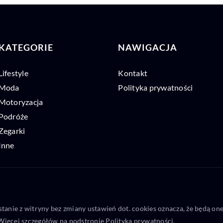
KATEGORIE
NAWIGACJA
Lifestyle
Kontakt
Moda
Polityka prywatności
Motoryzacja
Podróże
Zegarki
Inne
stanie z witryny bez zmiany ustawień dot. cookies oznacza, że będą 
ięcej szczegółów na podstronie
Polityka prywatności
.