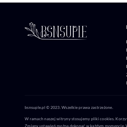
bsnsuple.pl © 2023. Wszelkie prawa zastrzeżone.
W ramach naszej witryny stosujemy pliki cookies. Korzy
Zmiany ustawień można dokonać w każdym momencie. W