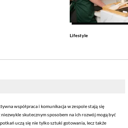
Lifestyle
ywna współpraca i komunikacja w zespole stają się
 niezwykle skutecznym sposobem na ich rozwój mogą być
otkań uczą się nie tylko sztuki gotowania, lecz także