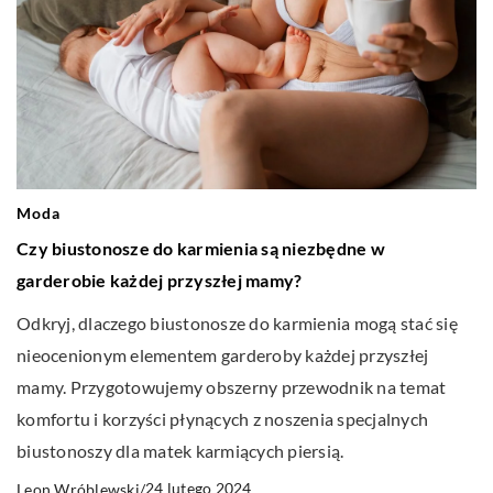
Moda
Czy biustonosze do karmienia są niezbędne w
garderobie każdej przyszłej mamy?
Odkryj, dlaczego biustonosze do karmienia mogą stać się
nieocenionym elementem garderoby każdej przyszłej
mamy. Przygotowujemy obszerny przewodnik na temat
komfortu i korzyści płynących z noszenia specjalnych
biustonoszy dla matek karmiących piersią.
24 lutego 2024
Leon Wróblewski
/