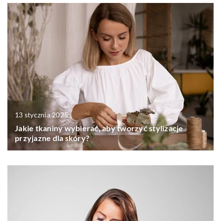
13 stycznia 2025
Jakie tkaniny wybierać, aby tworzyć stylizacje
przyjazne dla skóry?