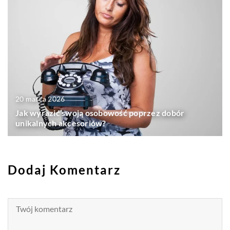
20 marca 2026
Jak wyrazić swoją osobowość poprzez dobór
unikalnych akcesoriów?
Dodaj Komentarz