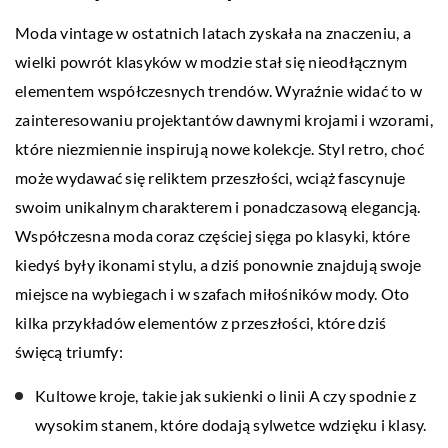
Moda vintage w ostatnich latach zyskała na znaczeniu, a
wielki powrót klasyków w modzie stał się nieodłącznym
elementem współczesnych trendów. Wyraźnie widać to w
zainteresowaniu projektantów dawnymi krojami i wzorami,
które niezmiennie inspirują nowe kolekcje. Styl retro, choć
może wydawać się reliktem przeszłości, wciąż fascynuje
swoim unikalnym charakterem i ponadczasową elegancją.
Współczesna moda coraz częściej sięga po klasyki, które
kiedyś były ikonami stylu, a dziś ponownie znajdują swoje
miejsce na wybiegach i w szafach miłośników mody. Oto
kilka przykładów elementów z przeszłości, które dziś
święcą triumfy:
Kultowe kroje, takie jak sukienki o linii A czy spodnie z
wysokim stanem, które dodają sylwetce wdzięku i klasy.