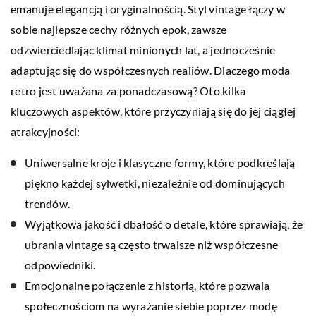
emanuje elegancją i oryginalnością. Styl vintage łączy w
sobie najlepsze cechy różnych epok, zawsze
odzwierciedlając klimat minionych lat, a jednocześnie
adaptując się do współczesnych realiów. Dlaczego moda
retro jest uważana za ponadczasową? Oto kilka
kluczowych aspektów, które przyczyniają się do jej ciągłej
atrakcyjności:
Uniwersalne kroje i klasyczne formy, które podkreślają
piękno każdej sylwetki, niezależnie od dominujących
trendów.
Wyjątkowa jakość i dbałość o detale, które sprawiają, że
ubrania vintage są często trwalsze niż współczesne
odpowiedniki.
Emocjonalne połączenie z historią, które pozwala
społecznościom na wyrażanie siebie poprzez modę