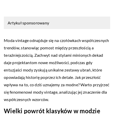
Artykuł sponsorowany
Moda vintage odnajduje się na czołówkach współczesnych
trendów, stanowiąc pomost między przeszłością a
teraźniejszością. Zachwyt nad stylami minionych dekad
daje projektantom nowe możliwości, podczas gdy
entuzjaści mody zyskują unikalne zestawy ubrań, które
opowiadają historię poprzez ich detale. Jak przeszłość
wpływa na to, co dziś uznajemy za modne? Warto przyjrzeć
się fenomenowi mody vintage, analizując jej znaczenie dla
współczesnych wzorców.
Wielki powrót klasyków w modzie