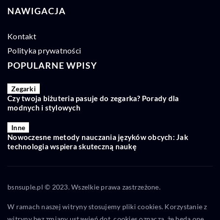
NAWIGACJA
Kontakt
Polityka prywatności
POPULARNE WPISY
Zegarki
Czy twoja biżuteria pasuje do zegarka? Porady dla
modnych i stylowych
Inne
Nowoczesne metody nauczania języków obcych: Jak
technologia wspiera skuteczną naukę
bsnsuple.pl © 2023. Wszelkie prawa zastrzeżone.
W ramach naszej witryny stosujemy pliki cookies. Korzystanie z
witryny bez zmiany ustawień dot. cookies oznacza, że będą one