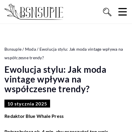
Bsnsuple
/
Moda
/
Ewolucja stylu: Jak moda vintage wpływa na
współczesne trendy?
Ewolucja stylu: Jak moda
vintage wpływa na
współczesne trendy?
10 stycznia 2025
Redaktor Blue Whale Press
Potrzebujesz ok. 4 min. aby przeczytać ten wpis