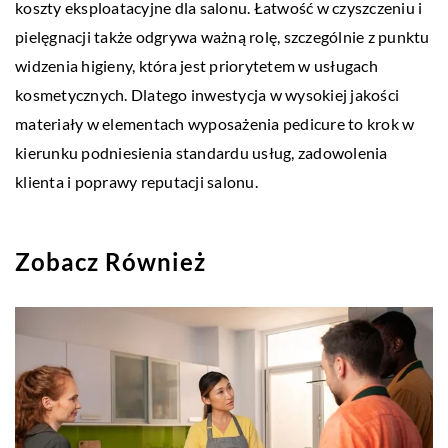
koszty eksploatacyjne dla salonu. Łatwość w czyszczeniu i
pielęgnacji także odgrywa ważną rolę, szczególnie z punktu
widzenia higieny, która jest priorytetem w usługach
kosmetycznych. Dlatego inwestycja w wysokiej jakości
materiały w elementach wyposażenia pedicure to krok w
kierunku podniesienia standardu usług, zadowolenia
klienta i poprawy reputacji salonu.
Zobacz Również