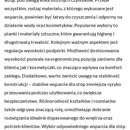
wszystkim, rodzaj materiału, z którego wykonane jest
wsparcie, powinien być łatwy do czyszczenia i odporny na
działanie wody oraz kosmetyków. Popularne wybory to
pianki i materiały sztuczne, które gwarantują higienę i
długotrwałą trwałość. Kolejnym ważnym aspektem jest
regulacja wysokości podpórki. Możliwość dostosowania
wysokości pozwala na ergonomiczną pozycję zarówno dla
klienta, jak i kosmetyczki, co znacząco wpływa na komfort
zabiegu. Dodatkowo, warto zwrócić uwagę na stabilność
konstrukcji – stabilne wsparcie dla stóp zmniejsza ryzyko
przesuwania podczas użytkowania, co zwiększa
bezpieczeństwo. Różnorodność kształtów i rozmiarów
także odgrywa znaczącą rolę, umożliwiając dobranie
rozwiązania idealnie dopasowanego do wnętrza oraz
potrzeb klientów. Wybór odpowiedniego wsparcia dla stóp