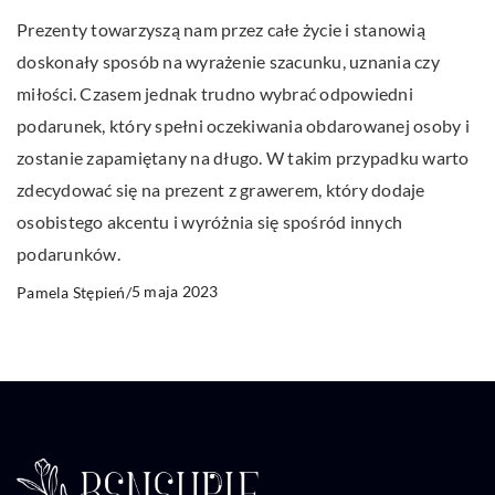
Prezenty towarzyszą nam przez całe życie i stanowią
doskonały sposób na wyrażenie szacunku, uznania czy
miłości. Czasem jednak trudno wybrać odpowiedni
podarunek, który spełni oczekiwania obdarowanej osoby i
zostanie zapamiętany na długo. W takim przypadku warto
zdecydować się na prezent z grawerem, który dodaje
osobistego akcentu i wyróżnia się spośród innych
podarunków.
5 maja 2023
Pamela Stępień
/