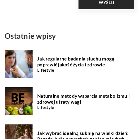
Ostatnie wpisy
Jak regularne badania słuchu mogą
poprawić jakość życia i zdrowie
Lifestyle
Naturalne metody wsparcia metabolizmu i
zdrowej utraty wagi
Lifestyle
Jak wybrać idealną suknię na wielki dzień:
Poradnik dla przyszłych panien młodych