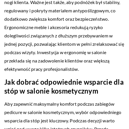
nogi klienta. Ważne jest także, aby podnóżek był stabilny,
regulowany i pokryty materiałem antypoślizgowym, co
dodatkowo zwiększa komfort oraz bezpieczeństwo.
Ergonomiczne meble i akcesoria redukują ryzyko
dolegliwości związanych z dłuższym przebywaniem w
jednej pozycji, pozwalając klientom w pełni zrelaksować się
podczas wizyty. Inwestycja w ergonomię w salonie
przekłada się na zadowolenie klientów oraz większą
efektywność pracy profesjonalistów.
Jak dobrać odpowiednie wsparcie dla
stóp w salonie kosmetycznym
Aby zapewnić maksymalny komfort podczas zabiegów
pedicure w salonie kosmetycznym, wybór odpowiedniego
wsparcia dla stóp jest kluczowy. Podczas decyzji warto
wziąć pod uwagę kilka istotnych czynników. Przede